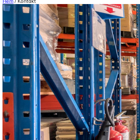
Hem
/
Kontakt