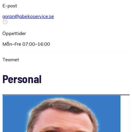
E-post
goran@abekoservice.se
Öppettider
Mån–Fre 07:00–16:00
Teamet
Personal