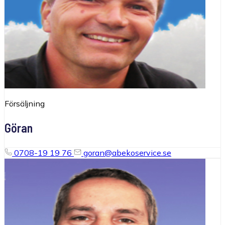
Försäljning
Göran
0708-19 19 76
goran@abekoservice.se