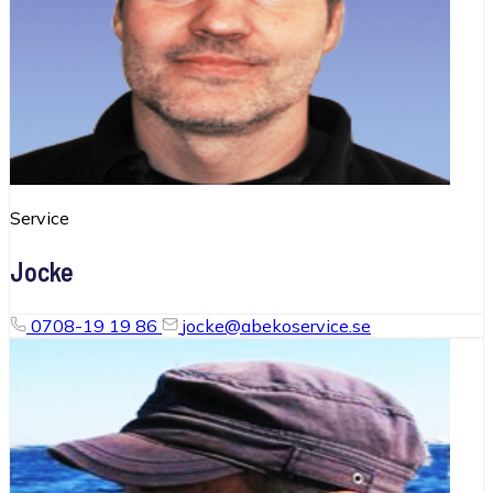
Service
Jocke
0708-19 19 86
jocke@abekoservice.se