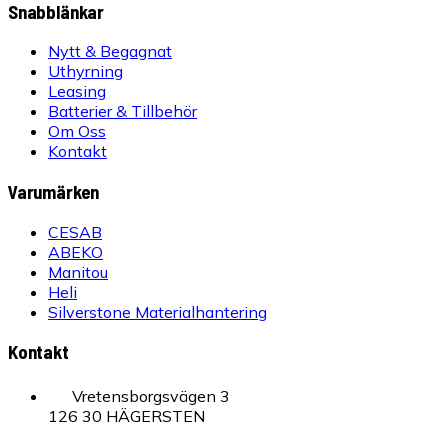
Snabblänkar
Nytt & Begagnat
Uthyrning
Leasing
Batterier & Tillbehör
Om Oss
Kontakt
Varumärken
CESAB
ABEKO
Manitou
Heli
Silverstone Materialhantering
Kontakt
Vretensborgsvägen 3
126 30 HÄGERSTEN