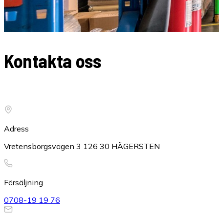
Kontakta oss
Personlig hjälp med truckrådgivning
Adress
Vretensborgsvägen 3 126 30 HÄGERSTEN
Försäljning
0708-19 19 76