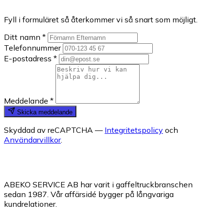
Fyll i formuläret så återkommer vi så snart som möjligt.
Ditt namn *
Telefonnummer
E-postadress *
Meddelande *
Skicka meddelande
Skyddad av reCAPTCHA —
Integritetspolicy
och
Användarvillkor
.
ABEKO SERVICE AB har varit i gaffeltruckbranschen
sedan 1987. Vår affärsidé bygger på långvariga
kundrelationer.