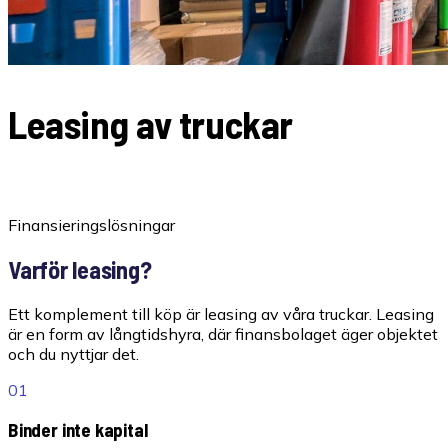
Leasing av truckar
Flexibla finansieringslösningar för företag
Finansieringslösningar
Varför leasing?
Ett komplement till köp är leasing av våra truckar. Leasing
är en form av långtidshyra, där finansbolaget äger objektet
och du nyttjar det.
01
Binder inte kapital