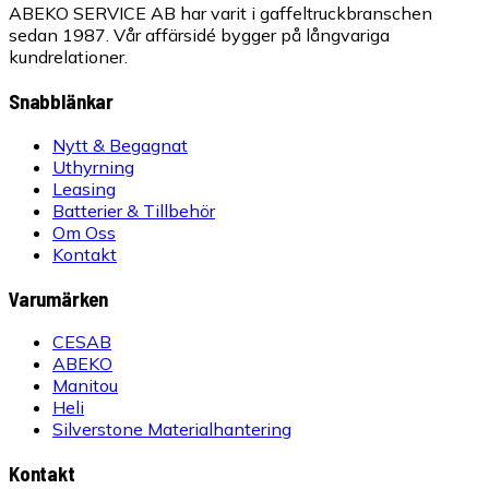
ABEKO SERVICE AB har varit i gaffeltruckbranschen
sedan 1987. Vår affärsidé bygger på långvariga
kundrelationer.
Snabblänkar
Nytt & Begagnat
Uthyrning
Leasing
Batterier & Tillbehör
Om Oss
Kontakt
Varumärken
CESAB
ABEKO
Manitou
Heli
Silverstone Materialhantering
Kontakt