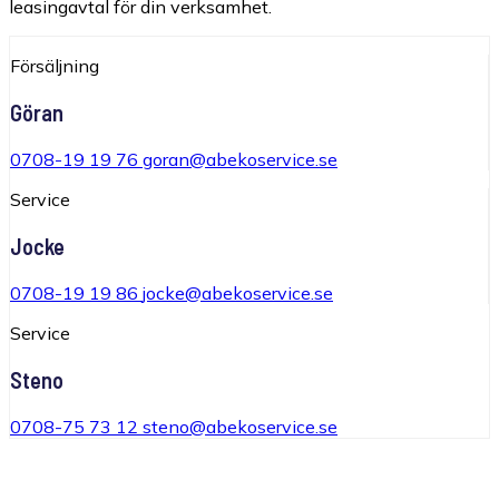
leasingavtal för din verksamhet.
Försäljning
Göran
0708-19 19 76
goran@abekoservice.se
Service
Jocke
0708-19 19 86
jocke@abekoservice.se
Service
Steno
0708-75 73 12
steno@abekoservice.se