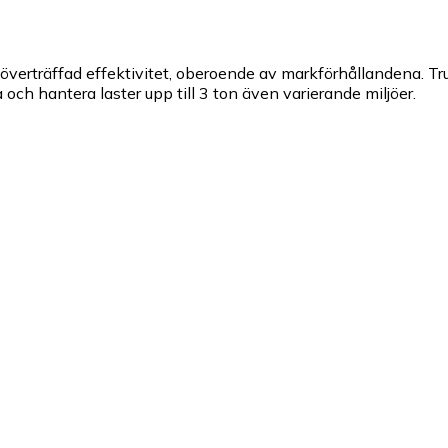
erträffad effektivitet, oberoende av markförhållandena. Truck
och hantera laster upp till 3 ton även varierande miljöer.