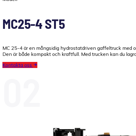
MC25-4 ST5
MC 25-4 är en mångsidig hydrostatdriven gaffeltruck med oöv
Den är både kompakt och kraftfull. Med trucken kan du lagra 
Kontakta oss
02