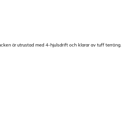
en är utrustad med 4-hjulsdrift och klarar av tuff terräng.