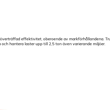
erträffad effektivitet, oberoende av markförhållandena. Truck
och hantera laster upp till 2,5 ton även varierande miljöer.