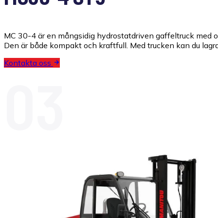
MC 30-4 är en mångsidig hydrostatdriven gaffeltruck med oöv
Den är både kompakt och kraftfull. Med trucken kan du lagra 
Kontakta oss
03