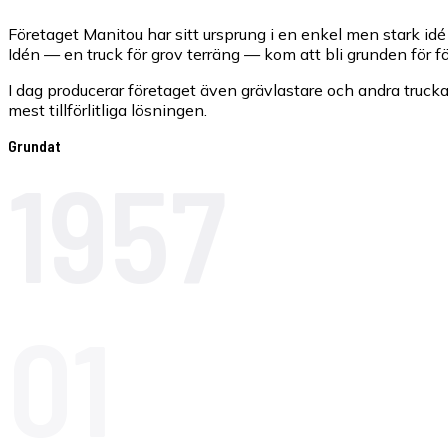
Företaget Manitou har sitt ursprung i en enkel men stark idé
Idén — en truck för grov terräng — kom att bli grunden för f
I dag producerar företaget även grävlastare och andra truck
mest tillförlitliga lösningen.
Grundat
1957
01