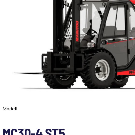
Modell
MC30-4 ST5