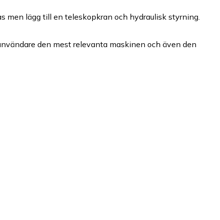
s men lägg till en teleskopkran och hydraulisk styrning.
rje användare den mest relevanta maskinen och även den