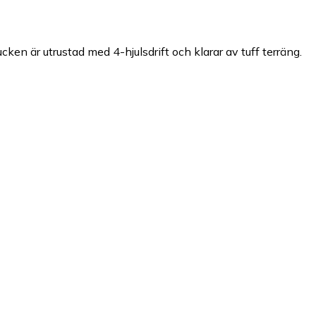
en är utrustad med 4-hjulsdrift och klarar av tuff terräng.