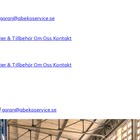
goran@abekoservice.se
ier & Tillbehör
Om Oss
Kontakt
ier & Tillbehör
Om Oss
Kontakt
goran@abekoservice.se