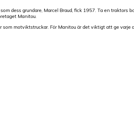
 som dess grundare, Marcel Braud, fick 1957. Ta en traktors ba
öretaget Manitou.
ar som motviktstruckar. För Manitou är det viktigt att ge va