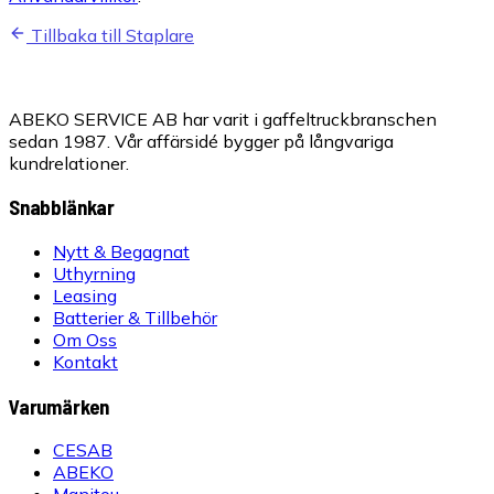
Tillbaka till Staplare
ABEKO SERVICE AB har varit i gaffeltruckbranschen
sedan 1987. Vår affärsidé bygger på långvariga
kundrelationer.
Snabblänkar
Nytt & Begagnat
Uthyrning
Leasing
Batterier & Tillbehör
Om Oss
Kontakt
Varumärken
CESAB
ABEKO