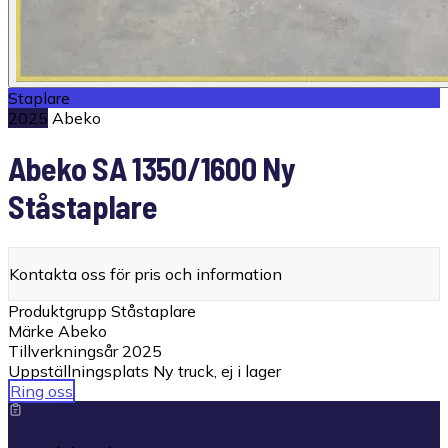
Staplare
2025
Abeko
Abeko SA 1350/1600 Ny
Ståstaplare
Kontakta oss för pris och information
Produktgrupp
Ståstaplare
Märke
Abeko
Tillverkningsår
2025
Uppställningsplats
Ny truck, ej i lager
Ring oss