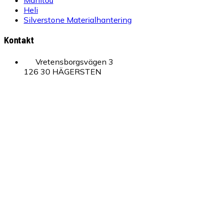
Manitou
Heli
Silverstone Materialhantering
Kontakt
Vretensborgsvägen 3
126 30 HÄGERSTEN