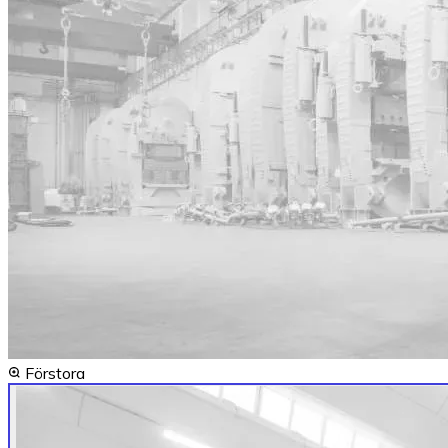
Förstora