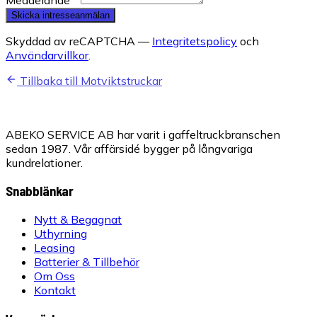
Skicka intresseanmälan
Skyddad av reCAPTCHA —
Integritetspolicy
och
Användarvillkor
.
Tillbaka till Motviktstruckar
ABEKO SERVICE AB har varit i gaffeltruckbranschen
sedan 1987. Vår affärsidé bygger på långvariga
kundrelationer.
Snabblänkar
Nytt & Begagnat
Uthyrning
Leasing
Batterier & Tillbehör
Om Oss
Kontakt