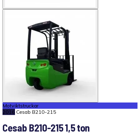
Motviktstruckar
2016
Cesab B210-215
Cesab B210-215 1,5 ton