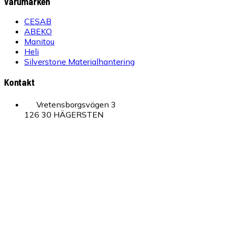
Varumärken
CESAB
ABEKO
Manitou
Heli
Silverstone Materialhantering
Kontakt
Vretensborgsvägen 3
126 30 HÄGERSTEN