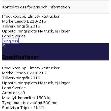
Kontakta oss för pris och information
Produktgrupp
Elmotviktstruckar
Märke
Cesab B210-215
Tillverkningsår
2016
Uppställningsplats
Ny truck, ej i lager
Land
Sverige
Ring oss
Specifikationer
Produktgrupp
Elmotviktstruckar
Märke
Cesab B210-215
Tillverkningsår
2016
Uppställningsplats
Ny truck, ej i lager
Land
Sverige
Antal däck
3
Max. lyftkapacitet
1500 kg
Tyngdpunkts avstånd
500 mm
Stativtyp
Triplex / frilift