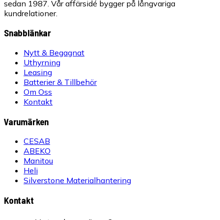
sedan 1987. Vår affärsidé bygger på långvariga
kundrelationer.
Snabblänkar
Nytt & Begagnat
Uthyrning
Leasing
Batterier & Tillbehör
Om Oss
Kontakt
Varumärken
CESAB
ABEKO
Manitou
Heli
Silverstone Materialhantering
Kontakt