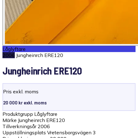
Låglyftare
2006
Jungheinrch ERE120
Jungheinrich ERE120
Pris exkl. moms
20 000 kr exkl. moms
Produktgrupp
Låglyftare
Märke
Jungheinrch ERE120
Tillverkningsår
2006
Uppställningsplats
Vretensborgsvägen 3