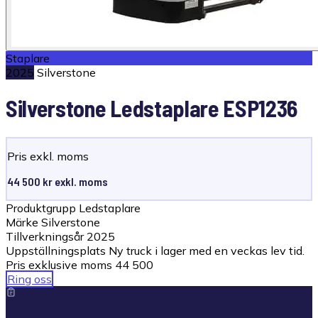
Staplare
2025
Silverstone
Silverstone Ledstaplare ESP1236
Pris exkl. moms
44 500 kr exkl. moms
Produktgrupp
Ledstaplare
Märke
Silverstone
Tillverkningsår
2025
Uppställningsplats
Ny truck i lager med en veckas lev tid.
Pris exklusive moms
44 500
Ring oss