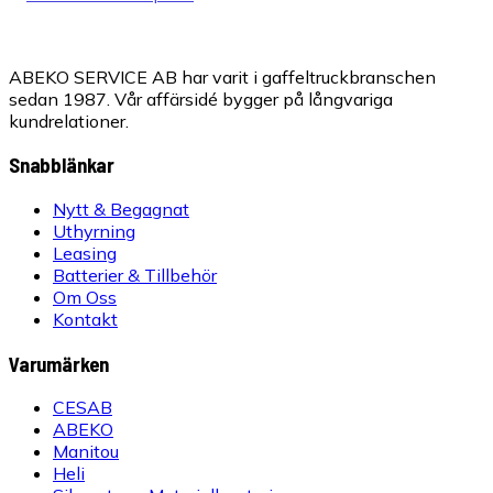
ABEKO SERVICE AB har varit i gaffeltruckbranschen
sedan 1987. Vår affärsidé bygger på långvariga
kundrelationer.
Snabblänkar
Nytt & Begagnat
Uthyrning
Leasing
Batterier & Tillbehör
Om Oss
Kontakt
Varumärken
CESAB
ABEKO
Manitou
Heli