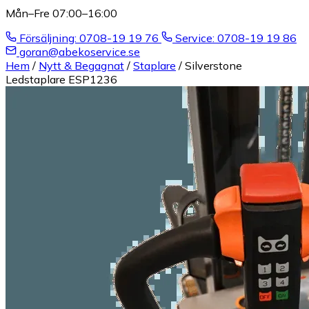
Mån–Fre 07:00–16:00
Försäljning: 0708-19 19 76
Service: 0708-19 19 86
goran@abekoservice.se
Hem
/
Nytt & Begagnat
/
Staplare
/
Silverstone
Ledstaplare ESP1236