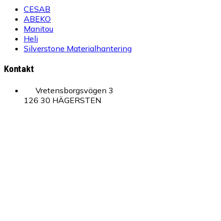
CESAB
ABEKO
Manitou
Heli
Silverstone Materialhantering
Kontakt
Vretensborgsvägen 3
126 30 HÄGERSTEN