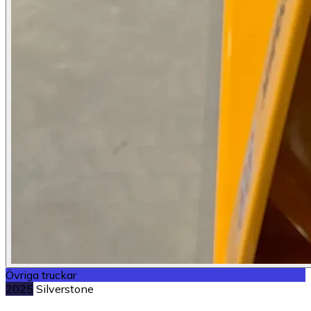
Övriga truckar
2025
Silverstone