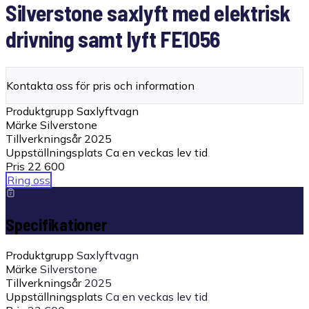
Silverstone saxlyft med elektrisk
drivning samt lyft FE1056
Kontakta oss för pris och information
Produktgrupp
Saxlyftvagn
Märke
Silverstone
Tillverkningsår
2025
Uppställningsplats
Ca en veckas lev tid
Pris
22 600
Ring oss
Specifikationer
Produktgrupp
Saxlyftvagn
Märke
Silverstone
Tillverkningsår
2025
Uppställningsplats
Ca en veckas lev tid