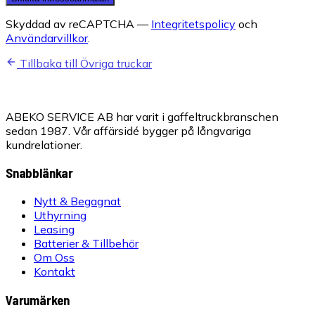
Skyddad av reCAPTCHA —
Integritetspolicy
och
Användarvillkor
.
Tillbaka till Övriga truckar
ABEKO SERVICE AB har varit i gaffeltruckbranschen
sedan 1987. Vår affärsidé bygger på långvariga
kundrelationer.
Snabblänkar
Nytt & Begagnat
Uthyrning
Leasing
Batterier & Tillbehör
Om Oss
Kontakt
Varumärken