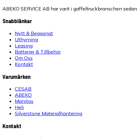
ABEKO SERVICE AB har varit i gaffeltruckbranschen sedan 1
Snabblänkar
Nytt & Begagnat
Uthyrning
Leasing
Batterier & Tillbehör
Om Oss
Kontakt
Varumärken
CESAB
ABEKO
Manitou
Heli
Silverstone Materialhantering
Kontakt