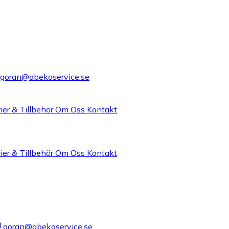
goran@abekoservice.se
ier & Tillbehör
Om Oss
Kontakt
ier & Tillbehör
Om Oss
Kontakt
goran@abekoservice.se