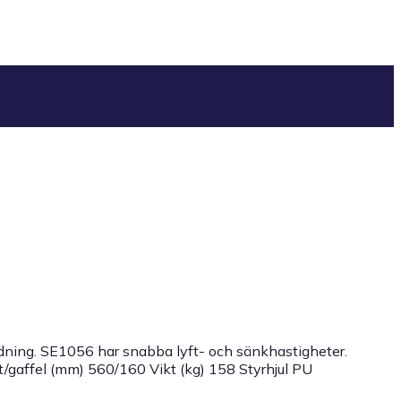
dning. SE1056 har snabba lyft- och sänkhastigheter.
/gaffel (mm) 560/160 Vikt (kg) 158 Styrhjul PU