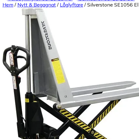
Hem
/
Nytt & Begagnat
/
Låglyftare
/
Silverstone SE1056 El