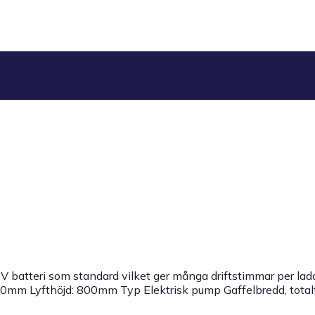
batteri som standard vilket ger många driftstimmar per lad
150mm Lyfthöjd: 800mm Typ Elektrisk pump Gaffelbredd, totalt