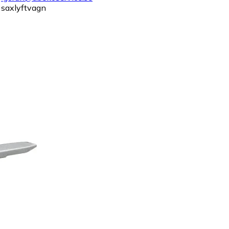
 saxlyftvagn