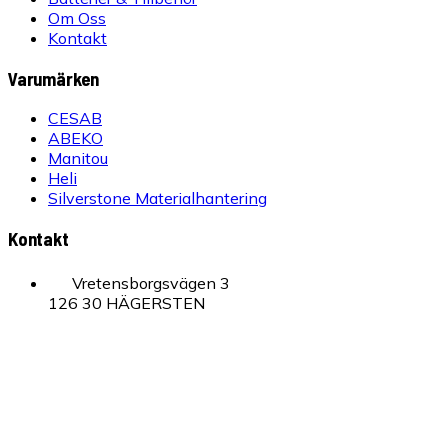
Om Oss
Kontakt
Varumärken
CESAB
ABEKO
Manitou
Heli
Silverstone Materialhantering
Kontakt
Vretensborgsvägen 3
126 30 HÄGERSTEN