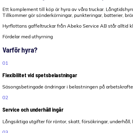
Ett komplement till köp är hyra av våra truckar. Långtidshyr
Tillkommer gör sönderkörningar, punkteringar, batterier, brä
Hyrflottans gaffeltruckar från Abeko Service AB står alltid 
Fördelar med uthyrning
Varför hyra?
01
Flexibilitet vid spetsbelastningar
Säsongsbetingade ändringar i belastningen på arbetskraften 
02
Service och underhåll ingår
Långsiktiga utgifter för räntor, skatt, försäkringar, underhåll
03