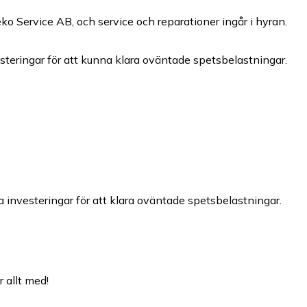
eko Service AB, och service och reparationer ingår i hyran.
esteringar för att kunna klara oväntade spetsbelastningar.
 investeringar för att klara oväntade spetsbelastningar.
r allt med!