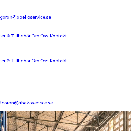
goran@abekoservice.se
ier & Tillbehör
Om Oss
Kontakt
ier & Tillbehör
Om Oss
Kontakt
goran@abekoservice.se