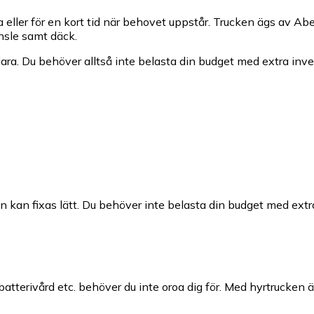
a eller för en kort tid när behovet uppstår. Trucken ägs av Ab
nsle samt däck.
klara. Du behöver alltså inte belasta din budget med extra inv
kan fixas lätt. Du behöver inte belasta din budget med extra
, batterivård etc. behöver du inte oroa dig för. Med hyrtrucken ä