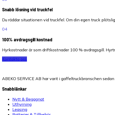
Snabb lösning vid truckfel
Du räddar situationen vid truckfel. Om din egen truck plötslig
04
100% avdragsgill kostnad
Hyrkostnader är som driftkostnader 100 % avdragsgill. Hyrtru
Kontakta oss
ABEKO SERVICE AB har varit i gaffeltruckbranschen sedan 1
Snabblänkar
Nytt & Begagnat
Uthyrning
Leasing
Batterier & Tillbehör