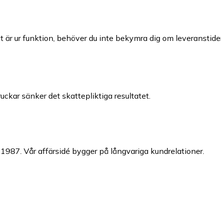
t är ur funktion, behöver du inte bekymra dig om leveranstider.
ckar sänker det skattepliktiga resultatet.
987. Vår affärsidé bygger på långvariga kundrelationer.