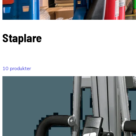
Staplare
Led-, sitt- och ståstaplare för alla behov
10 produkter