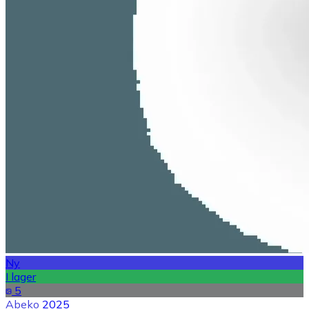
Ny
I lager
5
Abeko
2025