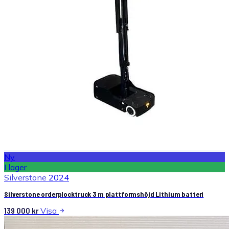
Ny
I lager
Silverstone
2024
Silverstone orderplocktruck 3 m plattformshöjd Lithium batteri
139 000
kr
Visa