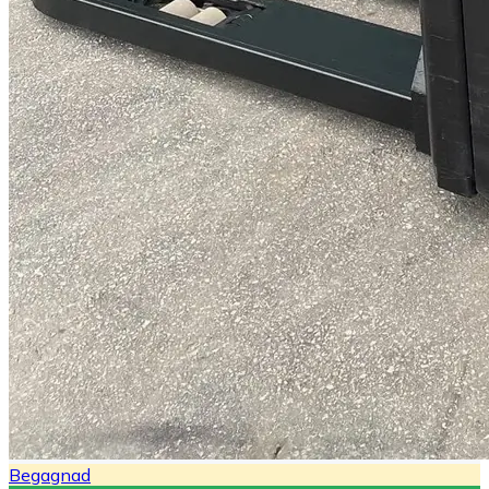
Begagnad