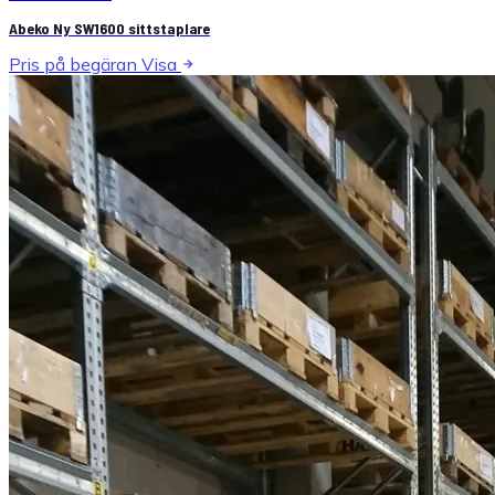
Abeko Ny SW1600 sittstaplare
Pris på begäran
Visa