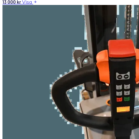
13 000
kr
Visa